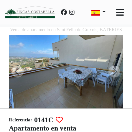
Venta de apartamento en Sant Feliu de Guíxols, BATERIES
0141C
Referencia:
Apartamento en venta