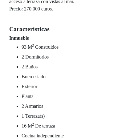
acceso a terraza con vistas al mar.
Precio: 270.000 euros.
Características
Inmueble
2
93 M
Construidos
2 Dormitorios
2 Baños
Buen estado
Exterior
Planta 1
2 Armarios
1 Terraza(s)
2
16 M
De terraza
Cocina independiente