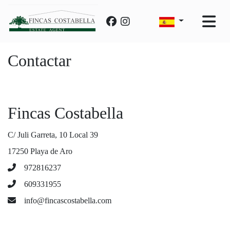
Contactar
Fincas Costabella
C/ Juli Garreta, 10 Local 39
17250 Playa de Aro
972816237
609331955
info@fincascostabella.com