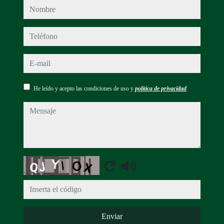
nombre
teléfono
e-mail
He leído y acepto las condiciones de uso y
política de privacidad
mensaje
Captcha
Enviar