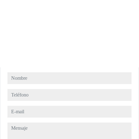
Nombre
Teléfono
E-mail
Mensaje