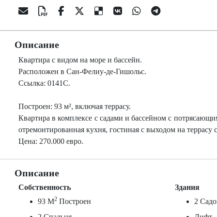
Описание
Квартира с видом на море и бассейн.
Расположен в Сан-Фелиу-де-Гишольс.
Ссылка: 0141C.
Построен: 93 м², включая террасу.
Квартира в комплексе с садами и бассейном с потрясающим 
отремонтированная кухня, гостиная с выходом на террасу с
Цена: 270.000 евро.
Описание
Собственность
Здания
2
93 M
Построен
2 Садо
2 Спальня
Лифт