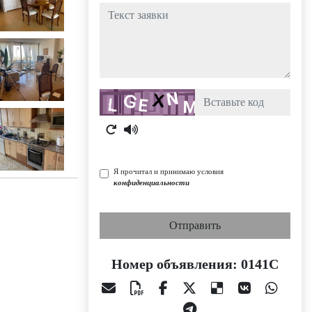
Текст заявки
Captcha
Я прочитал и принимаю условия
конфиденциальности
Отправить
Номер объявления: 0141C