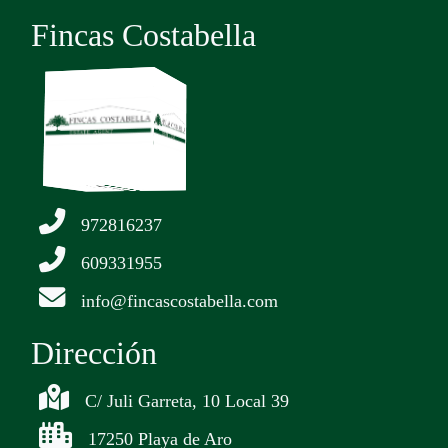
Fincas Costabella
972816237
609331955
info@fincascostabella.com
Dirección
C/ Juli Garreta, 10 Local 39
17250 Playa de Aro