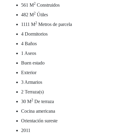
2
561 M
Construidos
2
482 M
Útiles
2
1111 M
Metros de parcela
4 Dormitorios
4 Baños
1 Aseos
Buen estado
Exterior
3 Armarios
2 Terraza(s)
2
30 M
De terraza
Cocina americana
Orientación sureste
2011