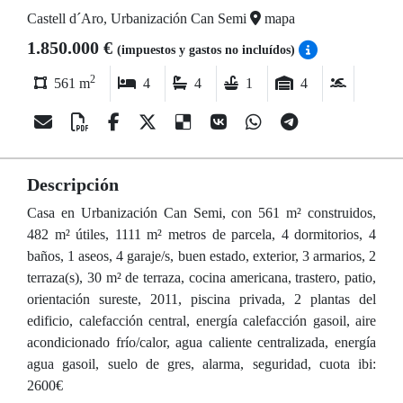
Castell d´Aro, Urbanización Can Semi
mapa
1.850.000 €
(impuestos y gastos no incluídos)
2
561 m
4
4
1
4
Descripción
Casa en Urbanización Can Semi, con 561 m² construidos,
482 m² útiles, 1111 m² metros de parcela, 4 dormitorios, 4
baños, 1 aseos, 4 garaje/s, buen estado, exterior, 3 armarios, 2
terraza(s), 30 m² de terraza, cocina americana, trastero, patio,
orientación sureste, 2011, piscina privada, 2 plantas del
edificio, calefacción central, energía calefacción gasoil, aire
acondicionado frío/calor, agua caliente centralizada, energía
agua gasoil, suelo de gres, alarma, seguridad, cuota ibi:
2600€