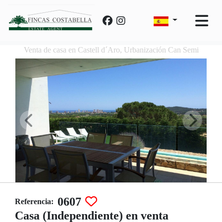
Venta de casa en Castell d´Aro, Urbanización Can Semi
0607
Referencia:
Casa (Independiente) en venta