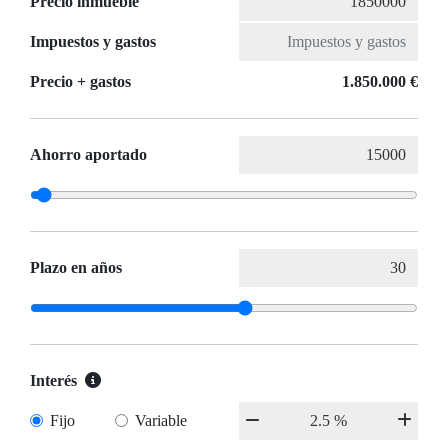
Precio inmueble
Impuestos y gastos
Precio + gastos
1.850.000 €
Ahorro aportado
Plazo en años
Interés
Fijo
Variable