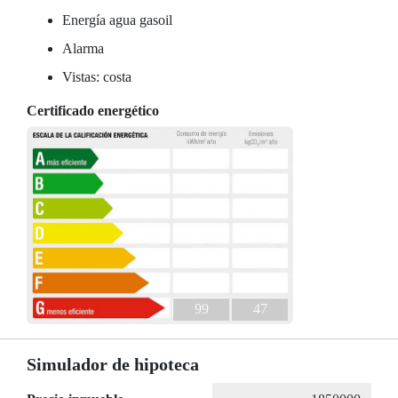
Energía agua gasoil
Alarma
Vistas: costa
Certificado energético
99
47
Simulador de hipoteca