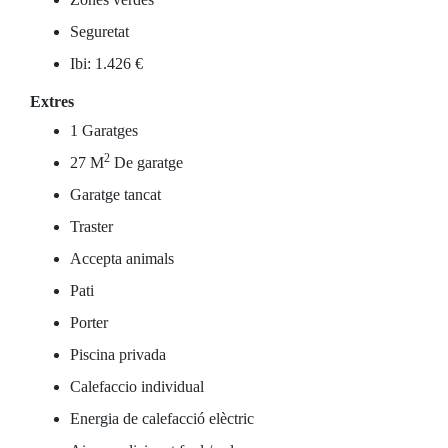
Seguretat
Ibi: 1.426 €
Extres
1 Garatges
2
27 M
De garatge
Garatge tancat
Traster
Accepta animals
Pati
Porter
Piscina privada
Calefaccio individual
Energia de calefacció elèctric