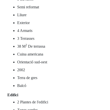
Semi reformat
Lliure
Exterior
4 Armaris
3 Terrasses
2
38 M
De terrassa
Cuina americana
Orientació sud-oest
2002
Terra de gres
Balcó
Edifici
2 Plantes de l'edifici
Zones verdes