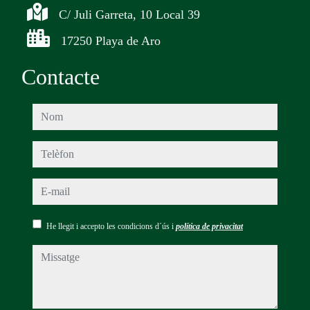
C/ Juli Garreta, 10 Local 39
17250 Playa de Aro
Contacte
nom
telèfon
e-mail
He llegit i accepto les condicions d´ús i
política de privacitat
missatge