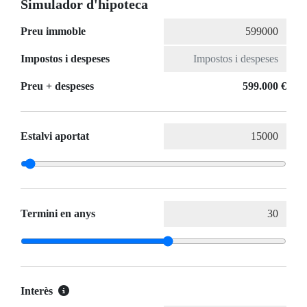
Simulador d'hipoteca
Preu immoble
Impostos i despeses
Preu + despeses
599.000 €
Estalvi aportat
Termini en anys
Interès