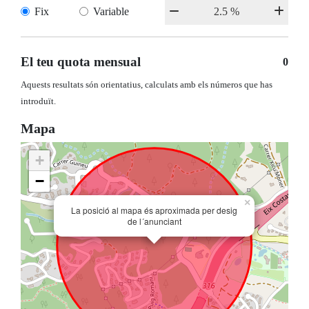
Fix
Variable
El teu quota mensual
0
Aquests resultats són orientatius, calculats amb els números que has
introduït.
Mapa
+
−
×
La posició al mapa és aproximada per desig
de l´anunciant