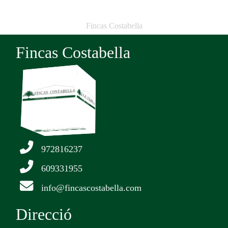
Fincas Costabella
Fincas Costabella
972816237
609331955
info@fincascostabella.com
Direcció