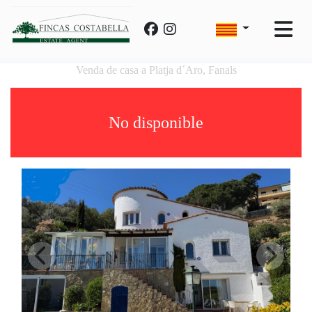
Venda de casa a Platja d´Aro, Fanals
No disponible