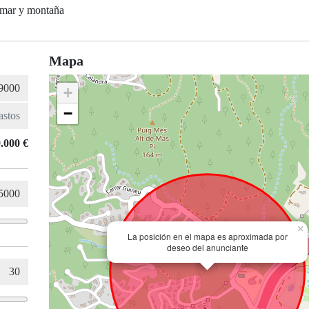
 mar y montaña
Mapa
+
−
.000 €
×
La posición en el mapa es aproximada por
deseo del anunciante