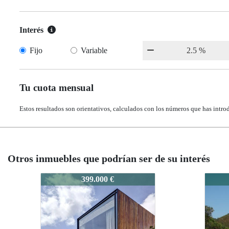
Interés
Fijo
Variable
Tu cuota mensual
Estos resultados son orientativos, calculados con los números que has intro
Otros inmuebles que podrían ser de su interés
5108
5108
799.000 €