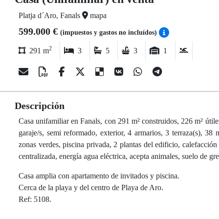
Platja d´Aro, Fanals
mapa
599.000 €
(impuestos y gastos no incluídos)
2
291 m
3
5
3
1
Descripción
Casa unifamiliar en Fanals, con 291 m² construidos, 226 m² útile
garaje/s, semi reformado, exterior, 4 armarios, 3 terraza(s), 38 
zonas verdes, piscina privada, 2 plantas del edificio, calefacción 
centralizada, energía agua eléctrica, acepta animales, suelo de gr
Casa amplia con apartamento de invitados y piscina.
Cerca de la playa y del centro de Playa de Aro.
Ref: 5108.