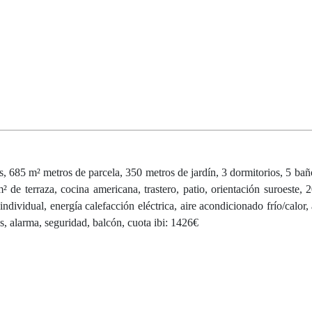
s, 685 m² metros de parcela, 350 metros de jardín, 3 dormitorios, 5 baño
m² de terraza, cocina americana, trastero, patio, orientación suroeste, 
individual, energía calefacción eléctrica, aire acondicionado frío/calor,
es, alarma, seguridad, balcón, cuota ibi: 1426€