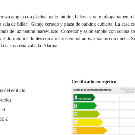
erraza amplia con piscina, patio interior, balcón y un mini-apartamento
sala de billar). Garaje cerrado y plaza de parking cubierta. La casa e
trada de luz natural maravilloso. Comedor y salón amplio con cocina abie
les), 3 dormitorios dobles con armarios empotrados, 2 baños con ducha. S
a la casa está vallada. Alarma.
Certificado energético
as del edificio
verdes
dad
426 €