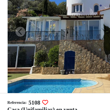
5108
Referencia:
Casa (Unifamiliar) en venta