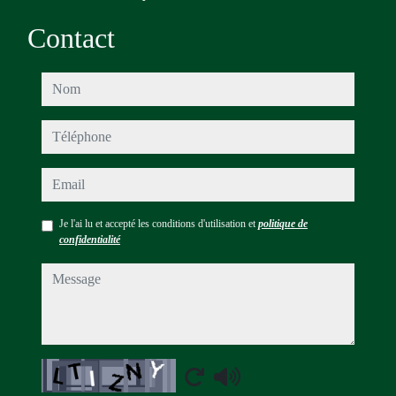
Contact
nom
téléphone
email
Je l'ai lu et accepté les conditions d'utilisation et
politique de
confidentialité
message
Captcha