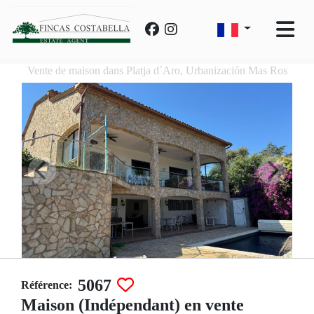
Vente de maison dans Platja d´Aro, Urbanización Mas Ros
5067
Référence:
Maison (Indépendant) en vente