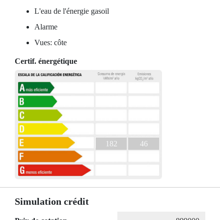
L'eau de l'énergie gasoil
Alarme
Vues: côte
Certif. énergétique
182
46
Simulation crédit