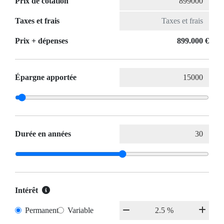
Prix de cotation
Taxes et frais
Prix ​​+ dépenses
899.000 €
Épargne apportée
Durée en années
Intérêt
Permanent
Variable