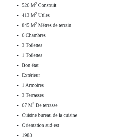
2
526 M
Construit
2
413 M
Utiles
2
845 M
Métres de terrain
6 Chambres
3 Toilettes
1 Toilettes
Bon état
Extérieur
1 Armoires
3 Terrasses
2
67 M
De terrasse
Cuisine bureau de la cuisine
Orientation sud-est
1988