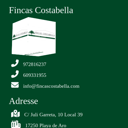
Fincas Costabella
972816237
609331955
info@fincascostabella.com
Adresse
C/ Juli Garreta, 10 Local 39
17250 Playa de Aro