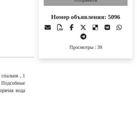
Номер объявления: 5096
Просмотры : 39
 спальня , 1
й, Подсобные
орячая вода