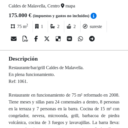
Caldes de Malavella, Centro
mapa
175.000 €
(impuestos y gastos no incluídos)
2
75 m
1
2
2
sureste
Descripción
Restaurante/bar/grill Caldes de Malavella.
En plena funcionamiento.
Ref: 1061.
Restaurante en funcionamiento de 75 m² reformado en 2008.
Tiene meses y sillas para 24 comensales a dentro, 8 personas
en la terraza y 7 personas en la barra. Cocina de 15 m² con
congelador, nevera, microonda, grill, barbacoa de piedra
volcánica, cocina de 3 fuegos y lavavajillas. La barra lleva: