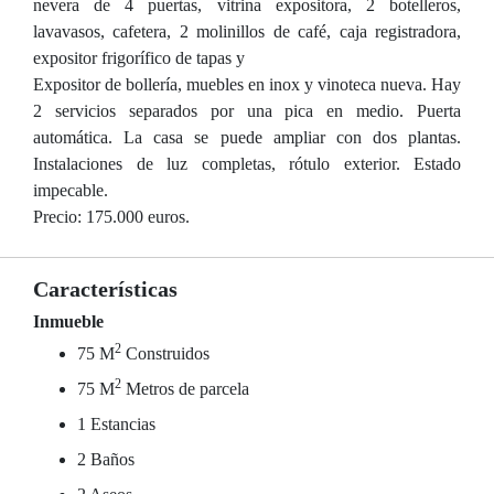
nevera de 4 puertas, vitrina expositora, 2 botelleros,
lavavasos, cafetera, 2 molinillos de café, caja registradora,
expositor frigorífico de tapas y
Expositor de bollería, muebles en inox y vinoteca nueva. Hay
2 servicios separados por una pica en medio. Puerta
automática. La casa se puede ampliar con dos plantas.
Instalaciones de luz completas, rótulo exterior. Estado
impecable.
Precio: 175.000 euros.
Características
Inmueble
2
75 M
Construidos
2
75 M
Metros de parcela
1 Estancias
2 Baños