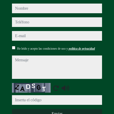
nombre
teléfono
e-mail
He leído y acepto las condiciones de uso y
política de privacidad
mensaje
Captcha
Enviar