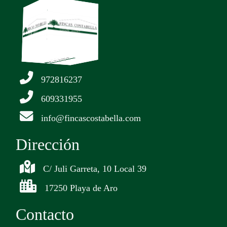
972816237
609331955
info@fincascostabella.com
Dirección
C/ Juli Garreta, 10 Local 39
17250 Playa de Aro
Contacto