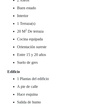
2 Aseos
Buen estado
Interior
1 Terraza(s)
2
20 M
De terraza
Cocina equipada
Orientación sureste
Entre 15 y 20 años
Suelo de gres
Edificio
1 Plantas del edificio
A pie de calle
Hace esquina
Salida de humo