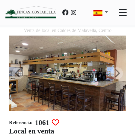
Venta de local en Caldes de Malavella, Centro
1061
Referencia:
Local en venta