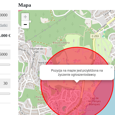
Mapa
+
−
.000 €
×
Pozycja na mapie jest przybliżona na
życzenie ogłoszeniodawcy