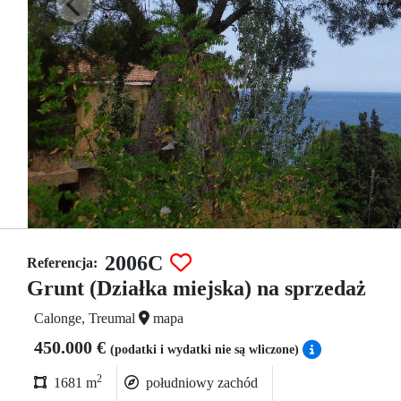
2006C
Referencja:
Grunt (Działka miejska) na sprzedaż
Calonge, Treumal
mapa
450.000 €
(podatki i wydatki nie są wliczone)
2
1681 m
południowy zachód