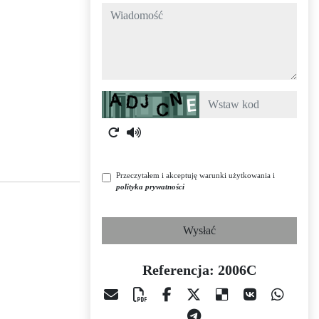
wiadomość
Captcha
Przeczytałem i akceptuję warunki użytkowania i
polityka prywatności
Wysłać
Referencja: 2006C