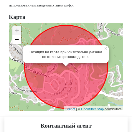
использованием введенных вами цифр.
Карта
+
−
×
Позиция на карте приблизительно указана
по желанию рекламодателя
Leaflet
| ©
OpenStreetMap
contributors
Контактный агент