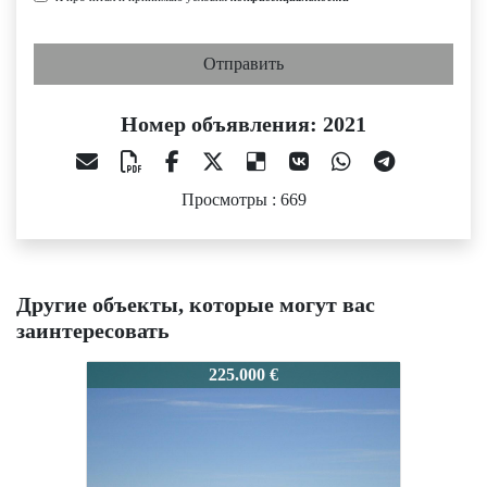
Отправить
Номер объявления: 2021
Просмотры : 669
Другие объекты, которые могут вас
заинтересовать
2021
2021
225.000 €
129.000 €