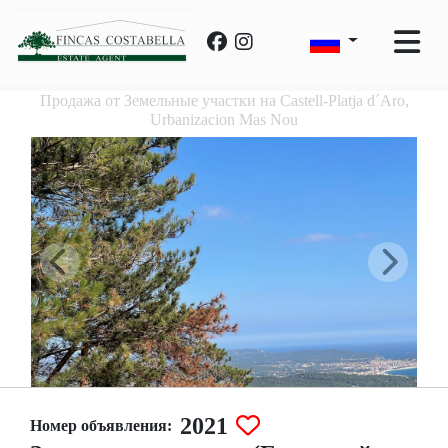
Продажа от Земельные участки на Castell-Platja d´Aro,
Urbanizacion Mas Nou
2021
Номер объявления: