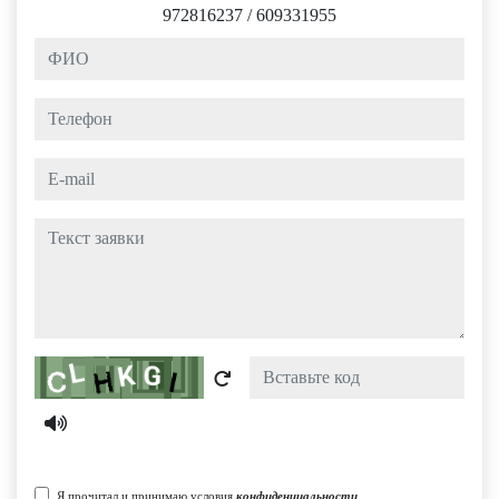
972816237
/
609331955
ФИО
Телефон
e-mail
Текст заявки
Captcha
Я прочитал и принимаю условия
конфиденциальности