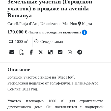
Земельные участки (Городской
участок) в продаже на avenida
Romanya
Castell-Platja d´Aro, Urbanizacion Mas Nou
Карта
170.000 €
(hалоги и расходы не включены)
2
1600 m
Северо-запад
Описание
Большой участок с видом на ´Мас Ноу´.
Расположен недалеко от гольф-клуба в Плайя-де-Аро.
Ссылка: 2021 год.
Участок площадью 1600 м² для строительства
двухэтажного дома. Он поставляется с подпорной