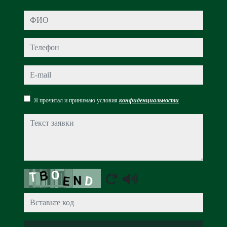
ФИО
Телефон
e-mail
Я прочитал и принимаю условия
конфиденциальности
Текст заявки
Captcha