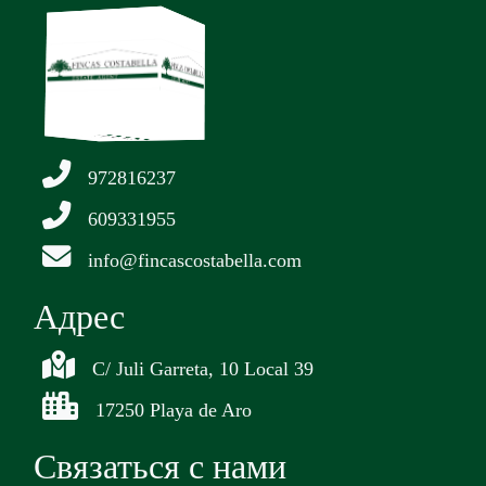
972816237
609331955
info@fincascostabella.com
Aдрес
C/ Juli Garreta, 10 Local 39
17250 Playa de Aro
Связаться с нами