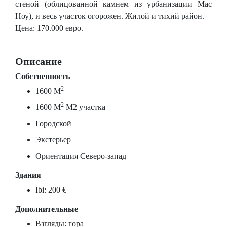
стеной (облицованной камнем из урбанизации Мас
Ноу), и весь участок огорожен. Жилой и тихий район.
Цена: 170.000 евро.
Описание
Собственность
2
1600 M
2
1600 M
М2 участка
Городской
Экстерьер
Ориентация Северо-запад
Здания
Ibi: 200 €
Дополнительные
Взгляды: гора