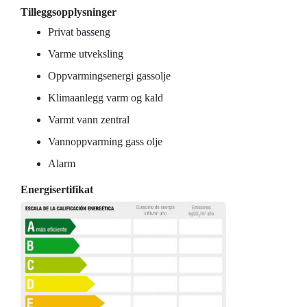
Tilleggsopplysninger
Privat basseng
Varme utveksling
Oppvarmingsenergi gassolje
Klimaanlegg varm og kald
Varmt vann zentral
Vannoppvarming gass olje
Alarm
Energisertifikat