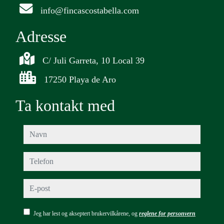
info@fincascostabella.com
Adresse
C/ Juli Garreta, 10 Local 39
17250 Playa de Aro
Ta kontakt med
navn
telefon
e-post
Jeg har lest og akseptert brukervilkårene, og
reglene for personvern