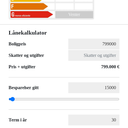
Venter
Lånekalkulator
Boligpris
Skatter og utgifter
Pris + utgifter
799.000 €
Besparelser gitt
Term i år