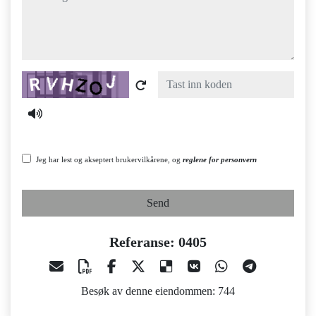
Captcha
Jeg har lest og akseptert brukervilkårene, og
reglene for personvern
Send
Referanse: 0405
Besøk av denne eiendommen: 744