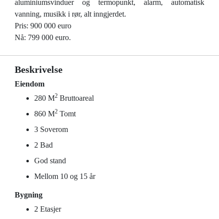
aluminiumsvinduer og termopunkt, alarm, automatisk
vanning, musikk i rør, alt inngjerdet.
Pris: 900 000 euro
Nå: 799 000 euro.
Beskrivelse
Eiendom
2
280 M
Bruttoareal
2
860 M
Tomt
3 Soverom
2 Bad
God stand
Mellom 10 og 15 år
Bygning
2 Etasjer