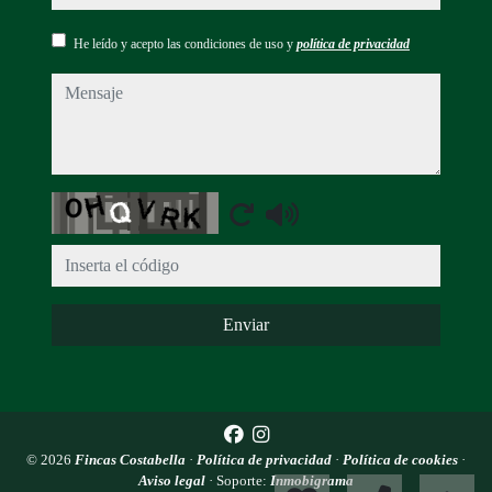
He leído y acepto las condiciones de uso y
política de privacidad
mensaje
Captcha
Enviar
© 2026
Fincas Costabella
·
Política de privacidad
·
Política de cookies
·
Aviso legal
· Soporte:
Inmobigrama