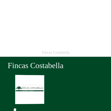
Fincas Costabella
Fincas Costabella