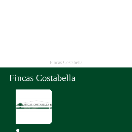
Fincas Costabella
Fincas Costabella