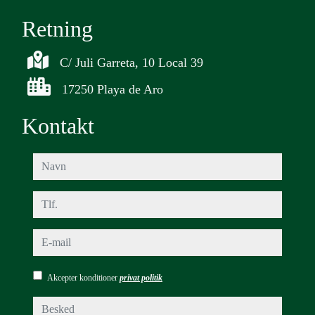
Retning
C/ Juli Garreta, 10 Local 39
17250 Playa de Aro
Kontakt
navn
tlf.
e-mail
Akcepter konditioner
privat politik
besked