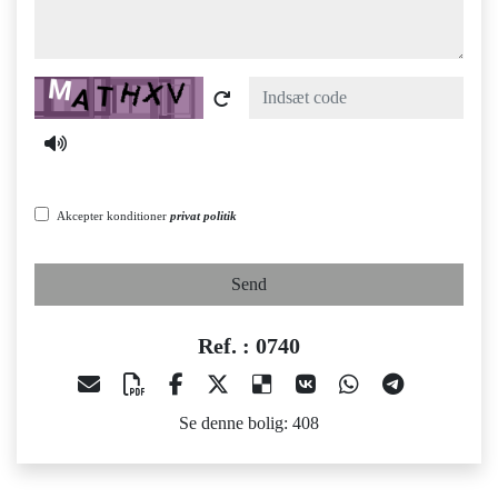
Captcha
Akcepter konditioner
privat politik
Send
Ref. : 0740
Se denne bolig: 408