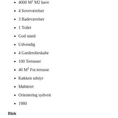
2
4000 M
M2 have
4 Soveværelser
3 Badeværelser
1 Toilet
God stand
Udvendig
4 Garderobeskabe
100 Terrasser
2
40 M
Fra terrasse
Køkken udstyr
Møbleret
Orientering sydvest
1980
Blok