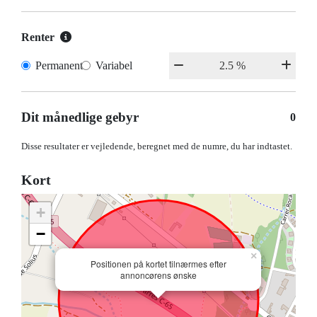
Renter
Permanent
Variabel
Dit månedlige gebyr
0
Disse resultater er vejledende, beregnet med de numre, du har indtastet.
Kort
+
−
×
Positionen på kortet tilnærmes efter
annoncørens ønske