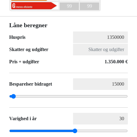
99
99
Låne beregner
Huspris
Skatter og udgifter
Pris + udgifter
1.350.000 €
Besparelser bidraget
Varighed i år