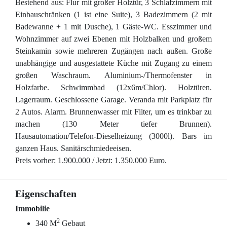
Bestehend aus: Flur mit großer Holztür, 3 Schlafzimmern mit
Einbauschränken (1 ist eine Suite), 3 Badezimmern (2 mit
Badewanne + 1 mit Dusche), 1 Gäste-WC. Esszimmer und
Wohnzimmer auf zwei Ebenen mit Holzbalken und großem
Steinkamin sowie mehreren Zugängen nach außen. Große
unabhängige und ausgestattete Küche mit Zugang zu einem
großen Waschraum. Aluminium-/Thermofenster in
Holzfarbe. Schwimmbad (12x6m/Chlor). Holztüren.
Lagerraum. Geschlossene Garage. Veranda mit Parkplatz für
2 Autos. Alarm. Brunnenwasser mit Filter, um es trinkbar zu
machen (130 Meter tiefer Brunnen).
Hausautomation/Telefon-Dieselheizung (3000l). Bars im
ganzen Haus. Sanitärschmiedeeisen.
Preis vorher: 1.900.000 / Jetzt: 1.350.000 Euro.
Eigenschaften
Immobilie
2
340 M
Gebaut