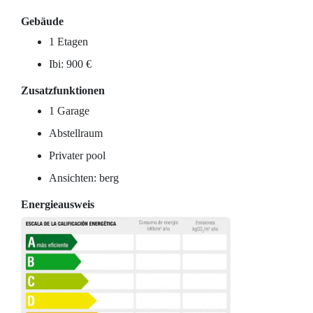
Gebäude
1 Etagen
Ibi: 900 €
Zusatzfunktionen
1 Garage
Abstellraum
Privater pool
Ansichten: berg
Energieausweis