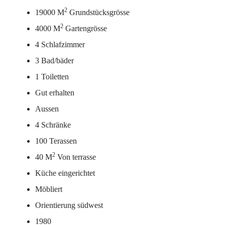
2
19000 M
Grundstücksgrösse
2
4000 M
Gartengrösse
4 Schlafzimmer
3 Bad/bäder
1 Toiletten
Gut erhalten
Aussen
4 Schränke
100 Terassen
2
40 M
Von terrasse
Küche eingerichtet
Möbliert
Orientierung südwest
1980