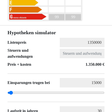
99
99
Hypotheken simulator
Listenpreis
Steuern und
aufwendungen
Preis + kosten
1.350.000 €
Einsparungen trugen bei
Laufzeit in jahren