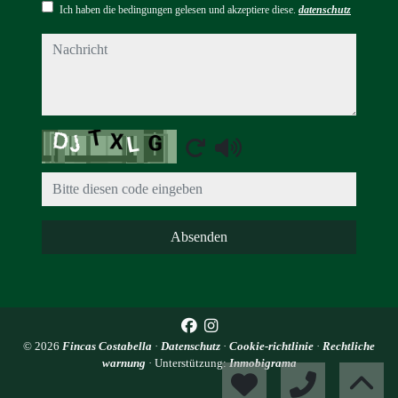
Ich haben die bedingungen gelesen und akzeptiere diese.
datenschutz
nachricht
Captcha
Absenden
© 2026
Fincas Costabella
·
Datenschutz
·
Cookie-richtlinie
·
Rechtliche
warnung
· Unterstützung:
Inmobigrama