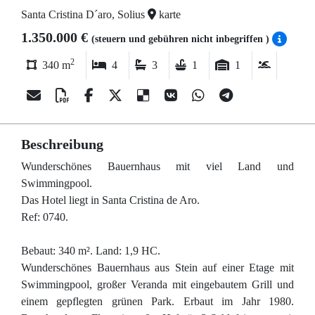
Santa Cristina D´aro, Solius
karte
1.350.000 €
(steuern und gebühren nicht inbegriffen )
2
340 m
4
3
1
1
Beschreibung
Wunderschönes Bauernhaus mit viel Land und
Swimmingpool.
Das Hotel liegt in Santa Cristina de Aro.
Ref: 0740.
Bebaut: 340 m². Land: 1,9 HC.
Wunderschönes Bauernhaus aus Stein auf einer Etage mit
Swimmingpool, großer Veranda mit eingebautem Grill und
einem gepflegten grünen Park. Erbaut im Jahr 1980.