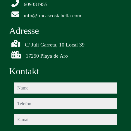
609331955
info@fincascostabella.com
Adresse
C/ Juli Garreta, 10 Local 39
17250 Playa de Aro
Kontakt
name
telefon
e-mail