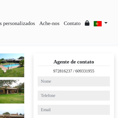
s personalizados
Ache-nos
Contato
Agente de contato
972816237
/
609331955
nome
telefone
email