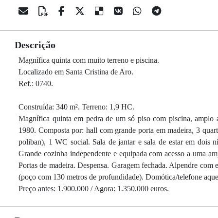
Descrição
Magnífica quinta com muito terreno e piscina.
Localizado em Santa Cristina de Aro.
Ref.: 0740.
Construída: 340 m². Terreno: 1,9 HC.
Magnífica quinta em pedra de um só piso com piscina, amplo 
1980. Composta por: hall com grande porta em madeira, 3 quart
poliban), 1 WC social. Sala de jantar e sala de estar em dois n
Grande cozinha independente e equipada com acesso a uma ampla
Portas de madeira. Despensa. Garagem fechada. Alpendre com es
(poço com 130 metros de profundidade). Domótica/telefone aqueci
Preço antes: 1.900.000 / Agora: 1.350.000 euros.