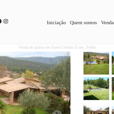
Iniciação
Quem somos
Venda
Venda de quinta em Santa Cristina D´aro, Solius