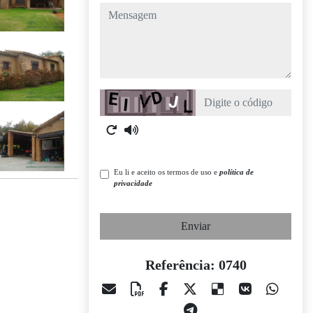
mensagem
Captcha
Eu li e aceito os termos de uso e
política de
privacidade
Enviar
Referência: 0740