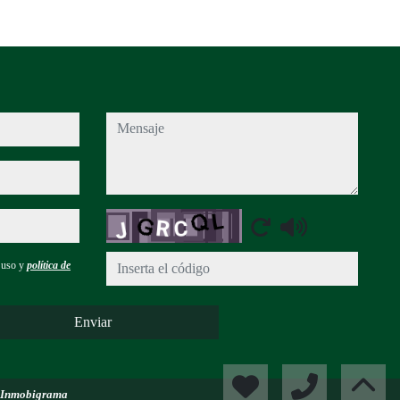
mensaje
Captcha
e uso y
política de
Enviar
Inmobigrama