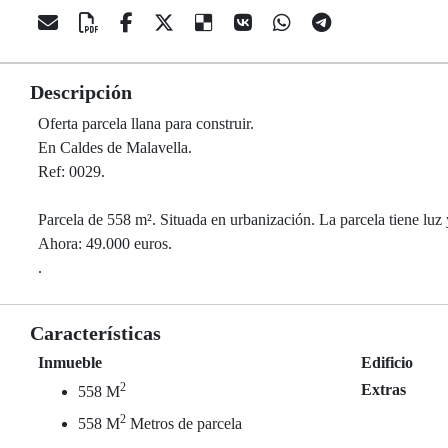
Descripción
Oferta parcela llana para construir.
En Caldes de Malavella.
Ref: 0029.
Parcela de 558 m². Situada en urbanización. La parcela tiene luz 
Ahora: 49.000 euros.
.
Características
Inmueble
Edificio
2
Extras
558 M
2
558 M
Metros de parcela