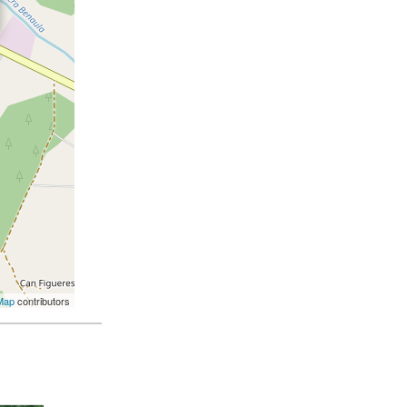
Map
contributors