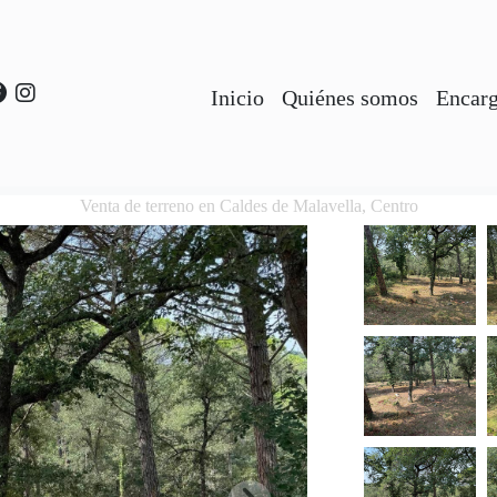
Inicio
Quiénes somos
Encarg
Venta de terreno en Caldes de Malavella, Centro