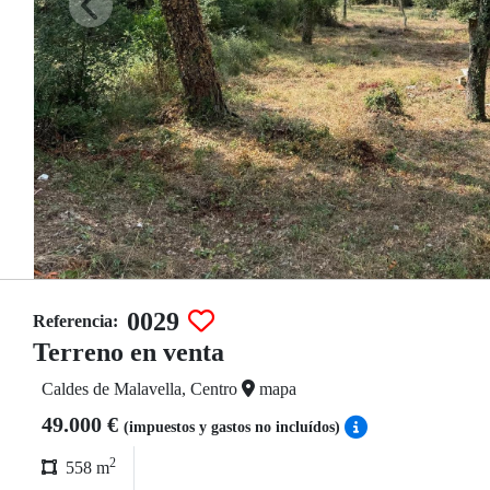
0029
Referencia:
Terreno en venta
Caldes de Malavella, Centro
mapa
49.000 €
(impuestos y gastos no incluídos)
2
558 m