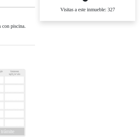
Visitas a este inmueble: 327
 con piscina.
 trámite