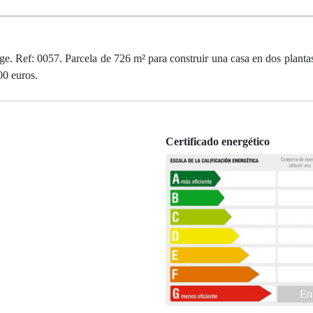
e. Ref: 0057. Parcela de 726 m² para construir una casa en dos plantas
00 euros.
Certificado energético
En