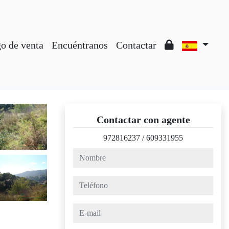
o de venta
Encuéntranos
Contactar
Contactar con agente
972816237
/
609331955
nombre
teléfono
e-mail