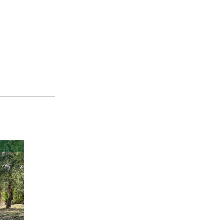
0057
53.000 €