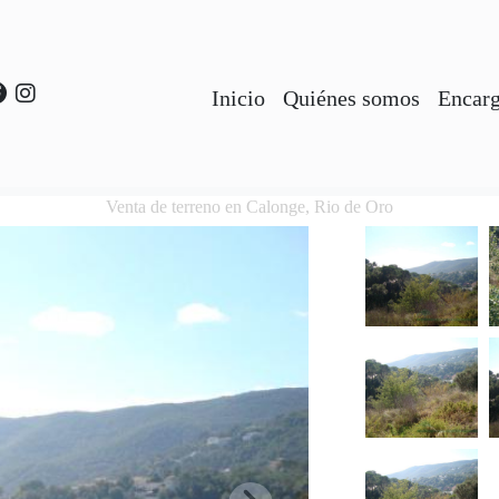
Inicio
Quiénes somos
Encarg
Venta de terreno en Calonge, Rio de Oro