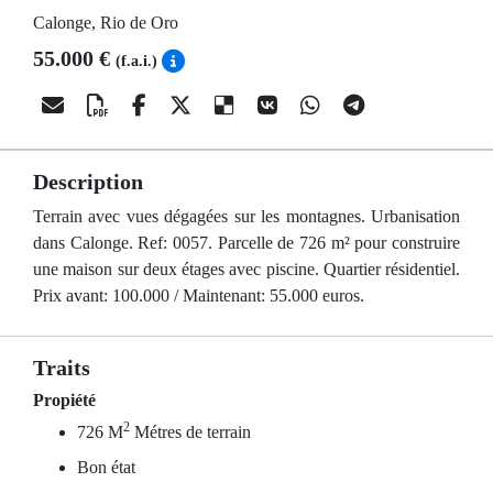
Calonge, Rio de Oro
55.000 €
(f.a.i.)
Description
Terrain avec vues dégagées sur les montagnes. Urbanisation
dans Calonge. Ref: 0057. Parcelle de 726 m² pour construire
une maison sur deux étages avec piscine. Quartier résidentiel.
Prix avant: 100.000 / Maintenant: 55.000 euros.
Traits
Propiété
2
726 M
Métres de terrain
Bon état