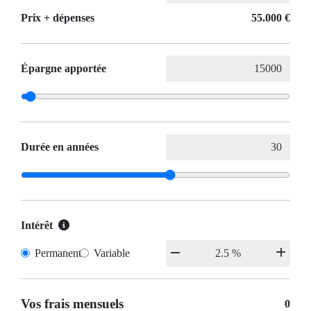
Prix ​​+ dépenses
55.000 €
Épargne apportée
Durée en années
Intérêt
Permanent
Variable
Vos frais mensuels
0