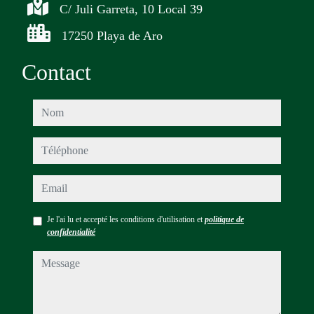
C/ Juli Garreta, 10 Local 39
17250 Playa de Aro
Contact
nom
téléphone
email
Je l'ai lu et accepté les conditions d'utilisation et
politique de
confidentialité
message