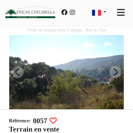
Vente de terrain dans Calonge, Rio de Oro
0057
Référence:
Terrain en vente