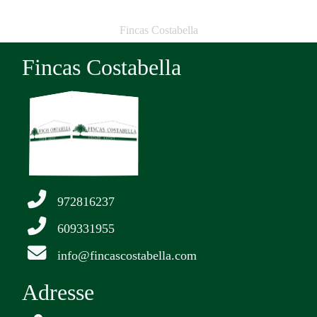
Fincas Costabella
Fincas Costabella
972816237
609331955
info@fincascostabella.com
Adresse