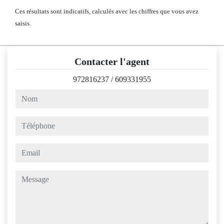
Ces résultats sont indicatifs, calculés avec les chiffres que vous avez
saisis.
Contacter l'agent
972816237
/
609331955
nom
téléphone
email
message