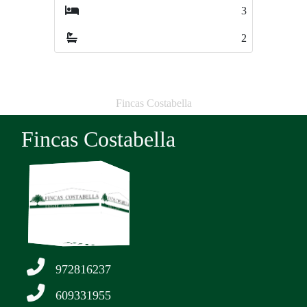
3
6
2
3
Fincas Costabella
Fincas Costabella
972816237
609331955