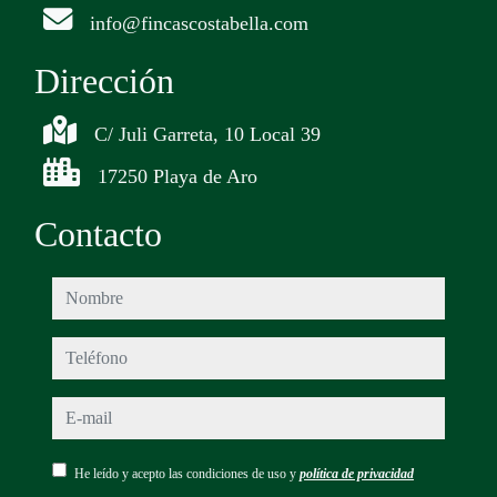
info@fincascostabella.com
Dirección
C/ Juli Garreta, 10 Local 39
17250 Playa de Aro
Contacto
nombre
teléfono
e-mail
He leído y acepto las condiciones de uso y
política de privacidad