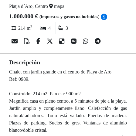
Platja d´Aro, Centro
mapa
1.000.000 €
(impuestos y gastos no incluídos)
2
214 m
4
3
Descripción
Chalet con jardín grande en el centro de Playa de Aro.
Ref: 0989.
Construido: 214 m2. Parcela: 900 m2.
Magnifica casa en pleno centro, a 5 minutos de pie a la playa.
Jardín amplio y completamente llano. Calefacción de gas
natural/radiadores. Todo está vallado. Puertas de madera.
Plazas de parking. Suelos de gres. Ventanas de aluminio
blanco/doble cristal.