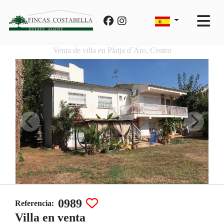
Venta de villa en Platja d´Aro, Centro
0989
Referencia:
Villa en venta