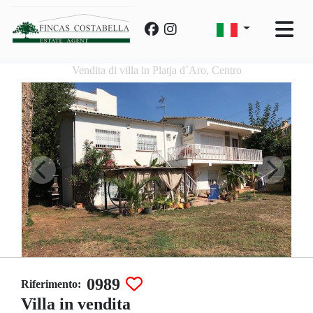
Vendita di villa in Platja d´Aro, Centro
0989
Riferimento:
Villa in vendita