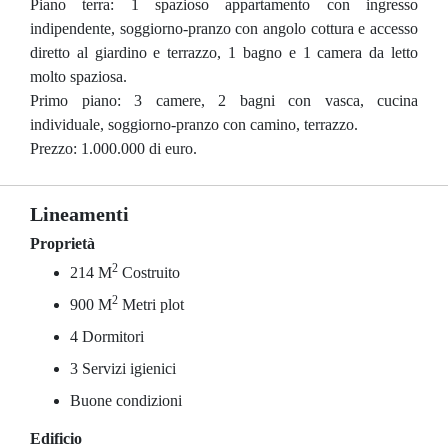
Piano terra: 1 spazioso appartamento con ingresso
indipendente, soggiorno-pranzo con angolo cottura e accesso
diretto al giardino e terrazzo, 1 bagno e 1 camera da letto
molto spaziosa.
Primo piano: 3 camere, 2 bagni con vasca, cucina
individuale, soggiorno-pranzo con camino, terrazzo.
Prezzo: 1.000.000 di euro.
Lineamenti
Proprietà
2
214 M
Costruito
2
900 M
Metri plot
4 Dormitori
3 Servizi igienici
Buone condizioni
Edificio