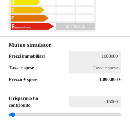
In attesa di
Mutuo simulator
Prezzi immobiliari
Tasse e spese
Prezzo + spese
1.000.000 €
Il risparmio ha
contribuito