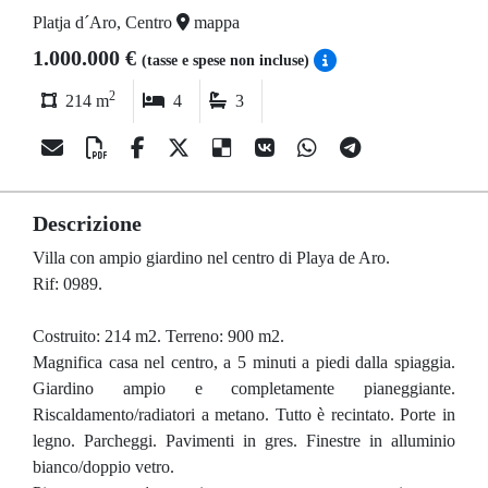
Platja d´Aro, Centro
mappa
1.000.000 €
(tasse e spese non incluse)
2
214 m
4
3
Descrizione
Villa con ampio giardino nel centro di Playa de Aro.
Rif: 0989.
Costruito: 214 m2. Terreno: 900 m2.
Magnifica casa nel centro, a 5 minuti a piedi dalla spiaggia.
Giardino ampio e completamente pianeggiante.
Riscaldamento/radiatori a metano. Tutto è recintato. Porte in
legno. Parcheggi. Pavimenti in gres. Finestre in alluminio
bianco/doppio vetro.