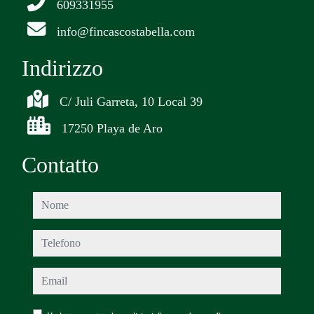
609331955
info@fincascostabella.com
Indirizzo
C/ Juli Garreta, 10 Local 39
17250 Playa de Aro
Contatto
nome
telefono
email