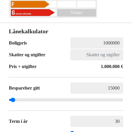
Venter
Lånekalkulator
Boligpris
Skatter og utgifter
Pris + utgifter
1.000.000 €
Besparelser gitt
Term i år