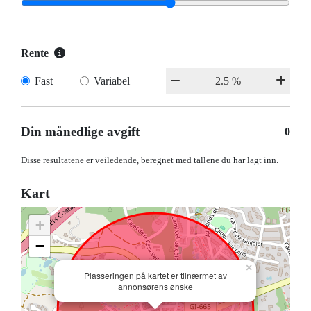
Rente
Fast
Variabel
Din månedlige avgift
0
Disse resultatene er veiledende, beregnet med tallene du har lagt inn.
Kart
+
−
×
Plasseringen på kartet er tilnærmet av
annonsørens ønske