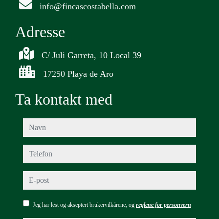
info@fincascostabella.com
Adresse
C/ Juli Garreta, 10 Local 39
17250 Playa de Aro
Ta kontakt med
navn
telefon
e-post
Jeg har lest og akseptert brukervilkårene, og
reglene for personvern