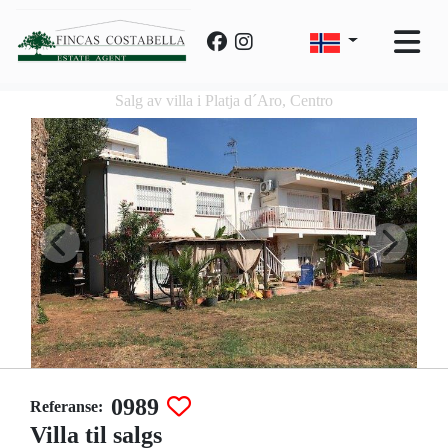
Salg av villa i Platja d´Aro, Centro
0989
Referanse:
Villa til salgs