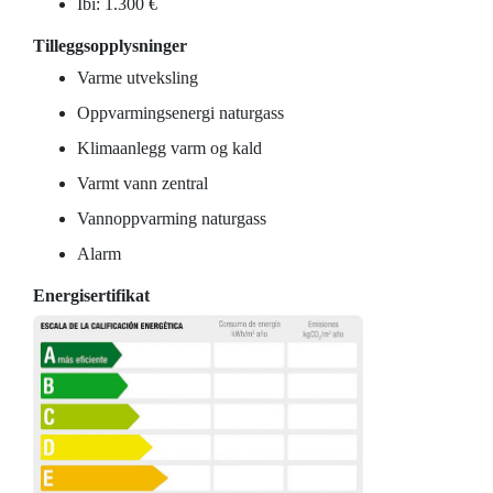
Ibi: 1.300 €
Tilleggsopplysninger
Varme utveksling
Oppvarmingsenergi naturgass
Klimaanlegg varm og kald
Varmt vann zentral
Vannoppvarming naturgass
Alarm
Energisertifikat