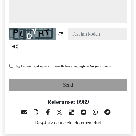
Captcha
Jeg har lest og akseptert brukervilkårene, og
reglene for personvern
Send
Referanse: 0989
Besøk av denne eiendommen: 404