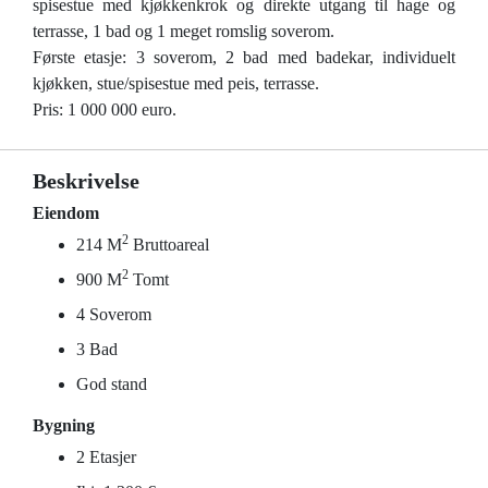
spisestue med kjøkkenkrok og direkte utgang til hage og
terrasse, 1 bad og 1 meget romslig soverom.
Første etasje: 3 soverom, 2 bad med badekar, individuelt
kjøkken, stue/spisestue med peis, terrasse.
Pris: 1 000 000 euro.
Beskrivelse
Eiendom
2
214 M
Bruttoareal
2
900 M
Tomt
4 Soverom
3 Bad
God stand
Bygning
2 Etasjer