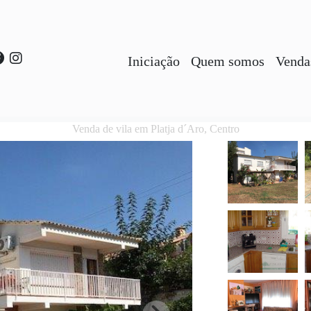
Iniciação
Quem somos
Venda
Venda de vila em Platja d´Aro, Centro