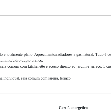
lo e totalmente plano. Aquecimento/radiadores a gás natural. Tudo é ce
alumínio/vidro duplo branco.
ala comum com kitchenette e acesso directo ao jardim e terraço, 1 ca
a individual, sala comum com lareira, terraço.
Certif. energetico