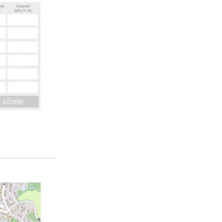
trâmite