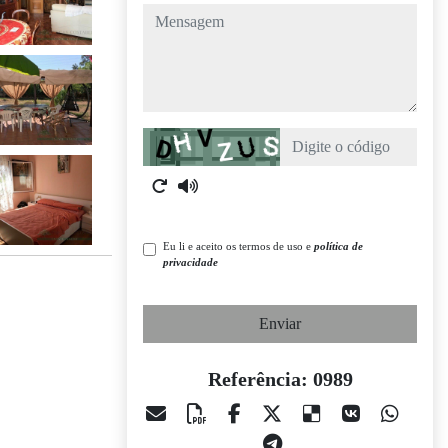
mensagem
Captcha
Eu li e aceito os termos de uso e
política de
privacidade
Enviar
Referência: 0989