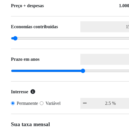
Preço + despesas
1.000
Economias contribuídas
Prazo em anos
Interesse
Permanente
Variável
Sua taxa mensal