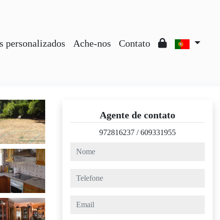
s personalizados
Ache-nos
Contato
Agente de contato
972816237
/
609331955
nome
telefone
email